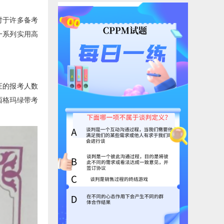
对于许多备考
一系列实用高
证的报考人数
西格玛绿带考