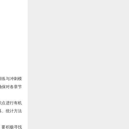
训练与冲刺模
确保对各章节
识点进行有机
具、统计方法
，要积极寻找