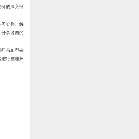
案例的深入剖
学习心得、解
，分享各自的
时间与题型要
题进行整理归