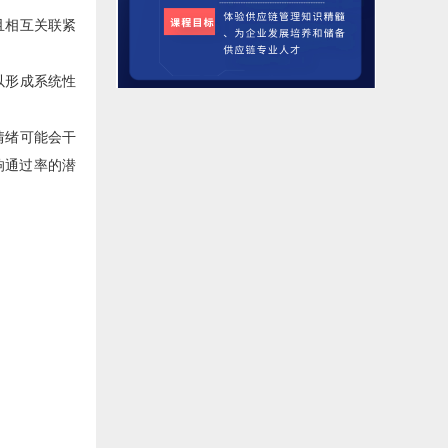
且相互关联紧
以形成系统性
情绪可能会干
响通过率的潜