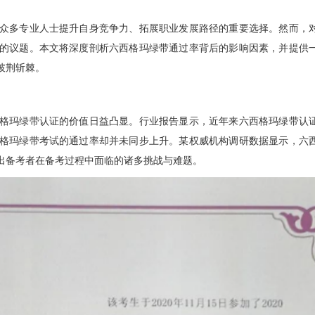
众多专业人士提升自身竞争力、拓展职业发展路径的重要选择。然而，
的议题。本文将深度剖析六西格玛绿带通过率背后的影响因素，并提供
披荆斩棘。
格玛绿带认证的价值日益凸显。行业报告显示，近年来六西格玛绿带认
格玛绿带考试的通过率却并未同步上升。某权威机构调研数据显示，六
射出备考者在备考过程中面临的诸多挑战与难题。