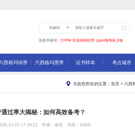
关键词
热搜关键词：
CPPM
职业采购经理
cppm报考多少钱
六西格玛绿带
六西格玛黑带
证书样本
考点城市
当前您所在的位置：
首页
>
六西
带通过率大揭秘：如何高效备考？
5-11-07 17:19:21 作者：佚名 浏览：540次