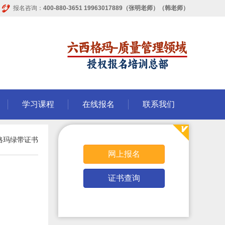
报名咨询：
400-880-3651 19963017889（张明老师）（韩老师）
学习课程
在线报名
联系我们
格玛绿带证书
网上报名
证书查询