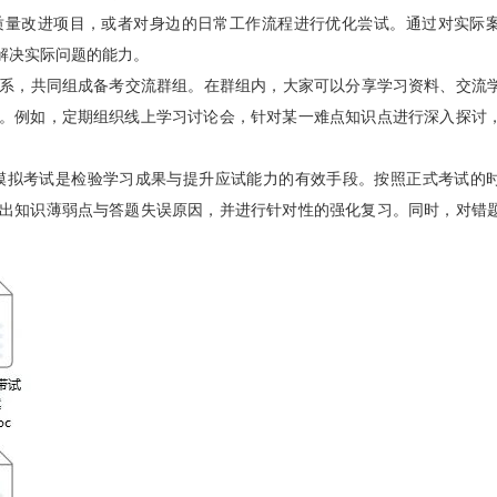
质量改进项目，或者对身边的日常工作流程进行优化尝试。通过对实际
解决实际问题的能力。
建立联系，共同组成备考交流群组。在群组内，大家可以分享学习资料、交流
。例如，定期组织线上学习讨论会，针对某一难点知识点进行深入探讨
模拟考试是检验学习成果与提升应试能力的有效手段。按照正式考试的
出知识薄弱点与答题失误原因，并进行针对性的强化复习。同时，对错