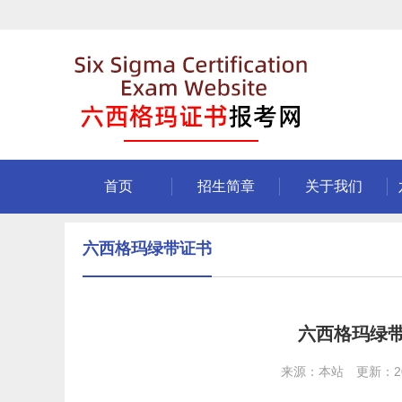
首页
招生简章
关于我们
六西格玛绿带证书
六西格玛绿
来源：本站 更新：202