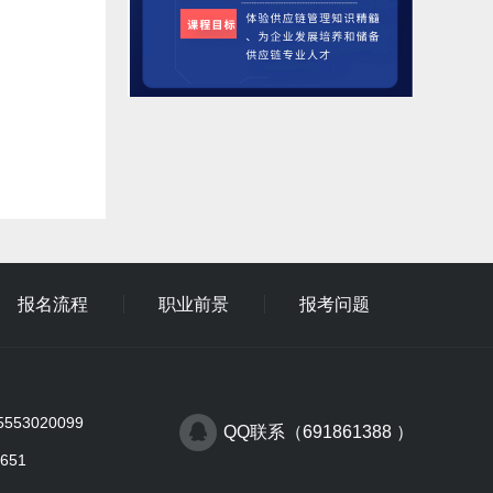
报名流程
职业前景
报考问题
53020099
QQ联系（691861388 ）
651