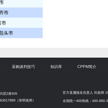
采购谈判技巧
知识库
CPPM简介
官方直属报名负责人 刘老师 155
层2座505
9963017889（张明老师）
全国统一400热线：400-880-3