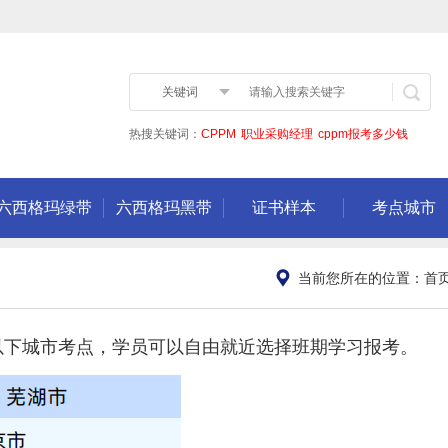
关键词
热搜关键词：
CPPM
职业采购经理
cppm报考多少钱
六西格玛绿带
六西格玛黑带
证书样本
考点城市
当前您所在的位置：
首
以下城市考点，学员可以自由就近选择班期学习报考。