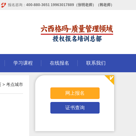
报名咨询：
400-880-3651 19963017889（张明老师）（韩老师）
学习课程
在线报名
联系我们
页
>
考点城市
网上报名
证书查询