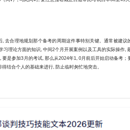
后, 去合理地规划那个备考的周期这件事特别关键。通常被建议
地学习理论方面的知识, 中间2个月开展案例以及工具的实际操作, 
是参加3月的考试, 那么从2024年1, 0月前后开始启动备考；
的安排得结合个人的基础来进行, 防止临时匆忙地突击。