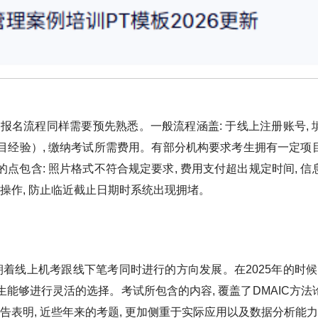
 报名流程同样需要预先熟悉。一般流程涵盖: 于线上注册账号, 
目经验）, 缴纳考试所需费用。有部分机构要求考生拥有一定项
点包含: 照片格式不符合规定要求, 费用支付超出规定时间, 信
操作, 防止临近截止日期时系统出现拥堵。
朝着线上机考跟线下笔考同时进行的方向发展。在2025年的时候,
生能够进行灵活的选择。考试所包含的内容, 覆盖了DMAIC方法
表明, 近些年来的考题, 更加侧重于实际应用以及数据分析能力,