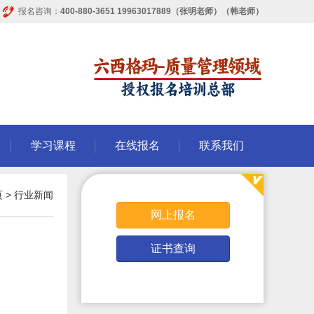
报名咨询：
400-880-3651 19963017889（张明老师）（韩老师）
学习课程
在线报名
联系我们
页
>
行业新闻
网上报名
证书查询