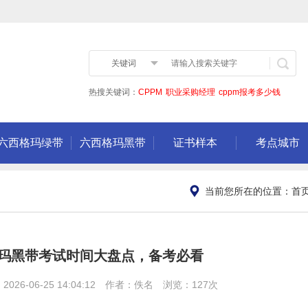
关键词
热搜关键词：
CPPM
职业采购经理
cppm报考多少钱
六西格玛绿带
六西格玛黑带
证书样本
考点城市
当前您所在的位置：
首
西格玛黑带考试时间大盘点，备考必看
6-06-25 14:04:12 作者：佚名 浏览：127次