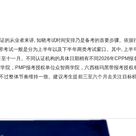
证的从业者来讲, 知晓考试时间安排乃是备考的首要步骤。依据
带考试一般是分为上半年以及下半年两类考试窗口。其中, 上半
至十一月。不同认证机构的具体日期稍有不同2026年CPPM报
商学院，PMP报考授权单位众智商学院，六西格玛黑带报考授权
 不过整体节奏维持一致。建议考生提前三至六个月去关注目标机