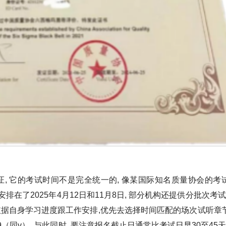
, 它的考试时间不是完全统一的, 像某国际知名质量协会的考
构安排在了2025年4月12日和11月8日, 部分机构还提供分批次考试
要依据自身学习进度跟工作安排,优先去选择时间匹配的场次试听章
9（同v）, 与此同时, 要注意报名截止日通常比考试日早30至45天