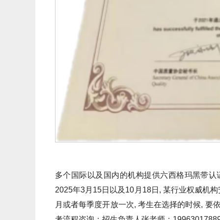
多个国际以及国内的机构提供六西格玛黑带认证
2025年3月15日以及10月18日, 某行业权威机
月或者每季度开放一次, 考生在选择的时候, 
考流程咨询：招生负责人张老师：1996301788