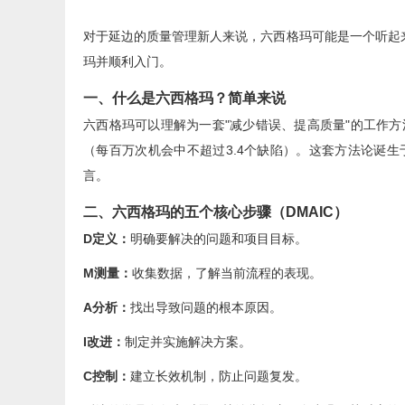
对于延边的质量管理新人来说，六西格玛可能是一个听起
玛并顺利入门。
一、什么是六西格玛？简单来说
六西格玛可以理解为一套"减少错误、提高质量"的工作
（每百万次机会中不超过3.4个缺陷）。这套方法论诞
言。
二、六西格玛的五个核心步骤（DMAIC）
D定义：
明确要解决的问题和项目目标。
M测量：
收集数据，了解当前流程的表现。
A分析：
找出导致问题的根本原因。
I改进：
制定并实施解决方案。
C控制：
建立长效机制，防止问题复发。