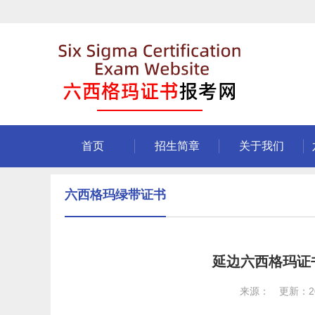
首页
招生简章
关于我们
六西格玛绿带证书
延边六西格玛证
来源： 更新：202