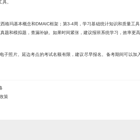
工具。
西格玛基本概念和DMAIC框架；第3-4周，学习基础统计知识和质量工具；
做真题和模拟题，查漏补缺。如果时间紧张，建议报班系统学习，效率更
电子照片。延边考点的考试名额有限，建议尽早报名。备考期间可以加
略
政策