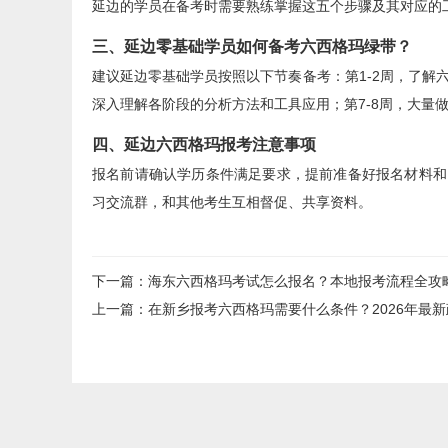
延边的学员在备考时需要熟练掌握这五个步骤及其对应的
三、延边零基础学员如何备考六西格玛绿带？
建议延边零基础学员按照以下节奏备考：第1-2周，了解六
深入理解各阶段的分析方法和工具应用；第7-8周，大量
四、延边六西格玛报考注意事项
报名前请确认学历条件满足要求，提前准备好报名材料和
习交流群，和其他考生互相督促、共享资料。
下一篇
：
海东六西格玛考试怎么报名？本地报考流程全攻
上一篇
：
在新乡报考六西格玛需要什么条件？2026年最新