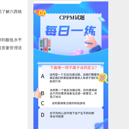
员了解六西格
降到极低水平
用质量管理语