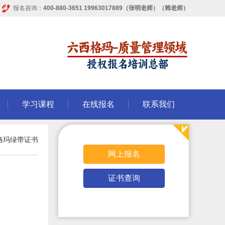
报名咨询：
400-880-3651 19963017889（张明老师）（韩老师）
学习课程
在线报名
联系我们
格玛绿带证书
网上报名
证书查询