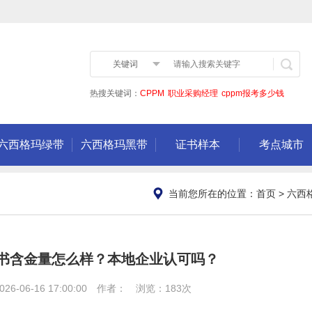
关键词
热搜关键词：
CPPM
职业采购经理
cppm报考多少钱
六西格玛绿带
六西格玛黑带
证书样本
考点城市
当前您所在的位置：
首页
>
六西
书含金量怎么样？本地企业认可吗？
6-06-16 17:00:00 作者： 浏览：183次