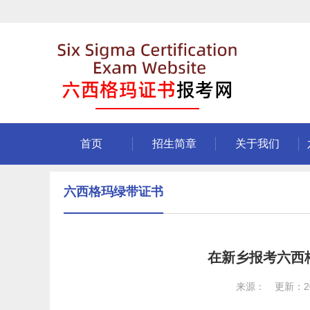
首页
招生简章
关于我们
六西格玛绿带证书
在新乡报考六西
来源： 更新：202