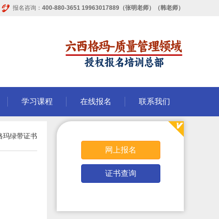
报名咨询：
400-880-3651 19963017889（张明老师）（韩老师）
学习课程
在线报名
联系我们
格玛绿带证书
网上报名
证书查询