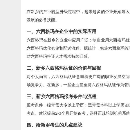
在新乡的产业转型升级过程中，越来越多的企业开始导入
发展的必备技能。
一、六西格玛在企业中的实际应用
六西格玛在新乡的企业中应用广泛：制造业用六西格玛优
六西格玛优化仓储和配送流程。据统计，实施六西格玛管理的
对六西格玛持证人才需求持续旺盛。
二、新乡六西格玛认证的价值与回报
对个人而言，六西格玛认证意味着更广阔的职业发展空间
场竞争力。在新乡，一些企业甚至将六西格玛认证作为管
三、新乡六西格玛报考条件与流程
报考条件：绿带需大专以上学历；黑带需本科以上学历加
考点。建议提前2-3个月开始备考，选择正规培训机构系
四、给新乡考生的几点建议